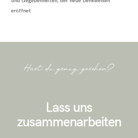
und Gegebenheiten, der neue Denkweisen
eröffnet.
Hast du genug gesehen?
Lass uns
zusammenarbeiten