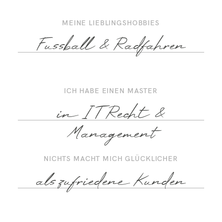
MEINE LIEBLINGSHOBBIES
Fussball & Radfahren
ICH HABE EINEN MASTER
in IT Recht &
Management
NICHTS MACHT MICH GLÜCKLICHER
als zufriedene Kunden