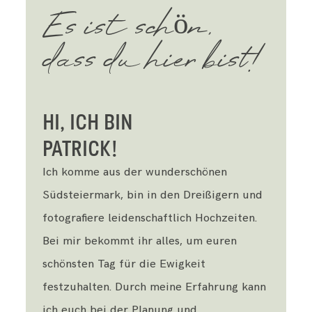
Es ist schön,
dass du hier bist!
HI, ICH BIN
PATRICK!
Ich komme aus der wunderschönen
Südsteiermark, bin in den Dreißigern und
fotografiere leidenschaftlich Hochzeiten.
Bei mir bekommt ihr alles, um euren
schönsten Tag für die Ewigkeit
festzuhalten. Durch meine Erfahrung kann
ich euch bei der Planung und