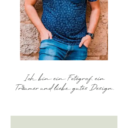
KUNDENZUGANG 📸
Ich bin ein Fotograf, ein
Träumer und liebe gutes Design.