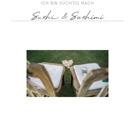
ICH BIN SÜCHTIG NACH
Sushi & Sashimi