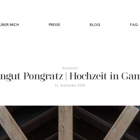
ÜBER MICH
PREISE
BLOG
FAQ
Hochzeit
ngut Pongratz | Hochzeit in Gam
14. September 2020