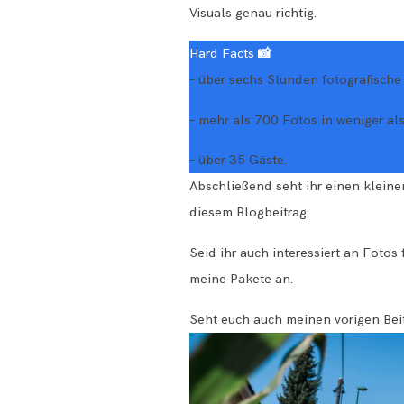
Visuals
genau richtig.
Hard Facts
📸
– über sechs Stunden fotografische
– mehr als 700 Fotos in weniger als
– über 35 Gäste.
Abschließend seht ihr einen kleine
diesem Blogbeitrag.
Seid ihr auch interessiert an Fotos
meine
Pakete
an.
Seht euch auch meinen vorigen Bei