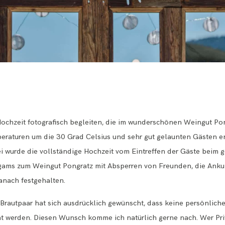
Hochzeit fotografisch begleiten, die im wunderschönen
Weingut Po
peraturen um die 30 Grad Celsius und sehr gut gelaunten Gästen
bei wurde die vollständige Hochzeit vom Eintreffen der Gäste bei
igams zum Weingut Pongratz mit Absperren von Freunden, die Ankun
nach festgehalten.
Brautpaar hat sich ausdrücklich gewünscht, dass keine persönlich
ht werden. Diesen Wunsch komme ich natürlich gerne nach. Wer Priv