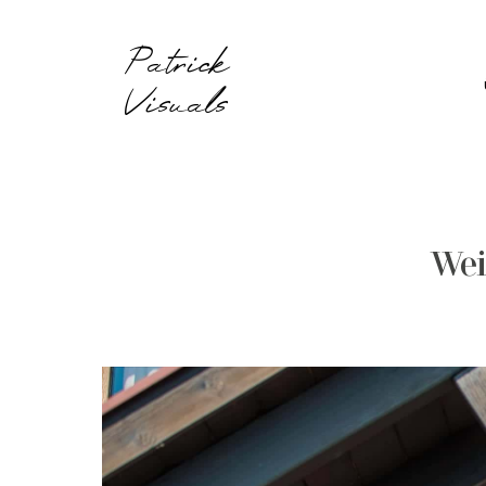
Patrick
Visuals
Wei