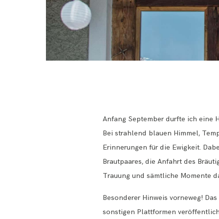
Anfang September durfte ich eine 
Bei strahlend blauen Himmel, Tem
Erinnerungen für die Ewigkeit. Da
Brautpaares, die Anfahrt des Bräut
Trauung und sämtliche Momente da
Besonderer Hinweis vorneweg! Das 
sonstigen Plattformen veröffentlic