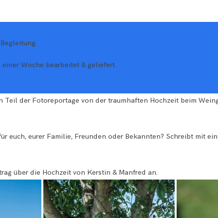
 Begleitung.
 einer Woche bearbeitet & geliefert.
n Teil der Fotoreportage von der traumhaften Hochzeit beim Weingu
 für euch, eurer Familie, Freunden oder Bekannten? Schreibt mit ei
trag über die Hochzeit von
Kerstin & Manfred
an.