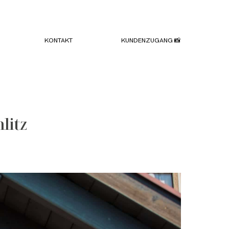
KONTAKT
KUNDENZUGANG 📸
litz