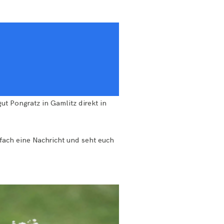
t Pongratz in Gamlitz direkt in
nfach eine
Nachricht
und seht euch