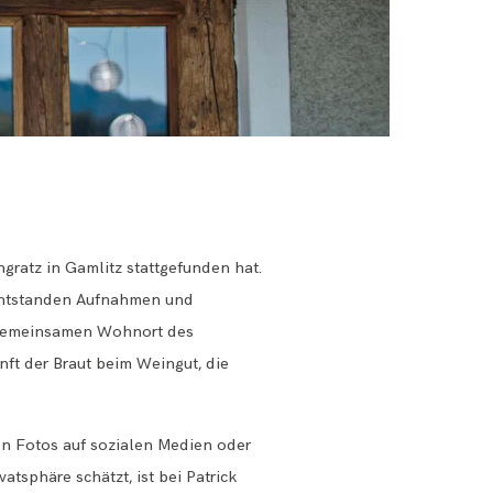
ngratz
in Gamlitz stattgefunden hat.
 entstanden Aufnahmen und
m gemeinsamen Wohnort des
ft der Braut beim Weingut, die
en Fotos auf sozialen Medien oder
atsphäre schätzt, ist bei
Patrick