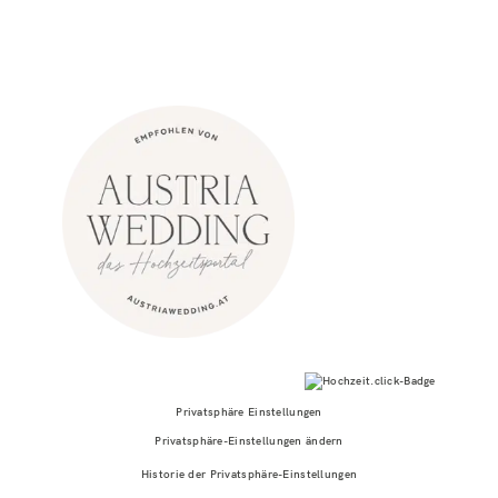
Privatsphäre Einstellungen
Privatsphäre-Einstellungen ändern
Historie der Privatsphäre-Einstellungen