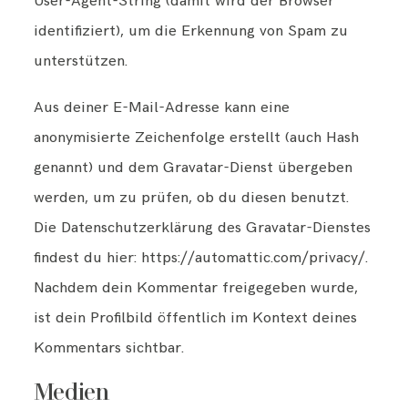
User-Agent-String (damit wird der Browser
identifiziert), um die Erkennung von Spam zu
unterstützen.
Aus deiner E-Mail-Adresse kann eine
anonymisierte Zeichenfolge erstellt (auch Hash
genannt) und dem Gravatar-Dienst übergeben
werden, um zu prüfen, ob du diesen benutzt.
Die Datenschutzerklärung des Gravatar-Dienstes
findest du hier: https://automattic.com/privacy/.
Nachdem dein Kommentar freigegeben wurde,
ist dein Profilbild öffentlich im Kontext deines
Kommentars sichtbar.
Medien