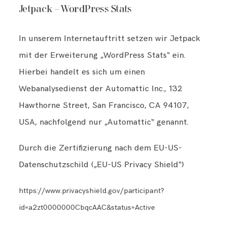
Jetpack – WordPress Stats
In unserem Internetauftritt setzen wir Jetpack
mit der Erweiterung „WordPress Stats“ ein.
Hierbei handelt es sich um einen
Webanalysedienst der Automattic Inc., 132
Hawthorne Street, San Francisco, CA 94107,
USA, nachfolgend nur „Automattic“ genannt.
Durch die Zertifizierung nach dem EU-US-
Datenschutzschild („EU-US Privacy Shield“)
https://www.privacyshield.gov/participant?
id=a2zt0000000CbqcAAC&status=Active