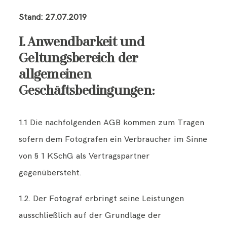
Kontakt
KUNDENZUGANG 📸
Stand: 27.07.2019
I. Anwendbarkeit und
Kundenzugang 📸
Geltungsbereich der
allgemeinen
Geschäftsbedingungen:
1.1 Die nachfolgenden AGB kommen zum Tragen
sofern dem Fotografen ein Verbraucher im Sinne
von § 1 KSchG als Vertragspartner
gegenübersteht.
1.2. Der Fotograf erbringt seine Leistungen
ausschließlich auf der Grundlage der