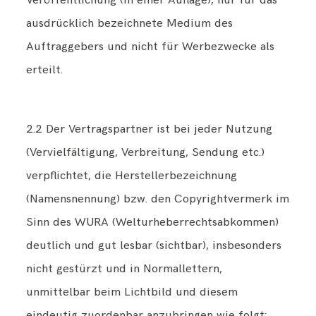
Veröffentlichung (in einer Auflage), nur für das
ausdrücklich bezeichnete Medium des
Auftraggebers und nicht für Werbezwecke als
erteilt.
2.2 Der Vertragspartner ist bei jeder Nutzung
(Vervielfältigung, Verbreitung, Sendung etc.)
verpflichtet, die Herstellerbezeichnung
(Namensnennung) bzw. den Copyrightvermerk im
Sinn des WURA (Welturheberrechtsabkommen)
deutlich und gut lesbar (sichtbar), insbesonders
nicht gestürzt und in Normallettern,
unmittelbar beim Lichtbild und diesem
eindeutig zuordenbar anzubringen wie folgt: