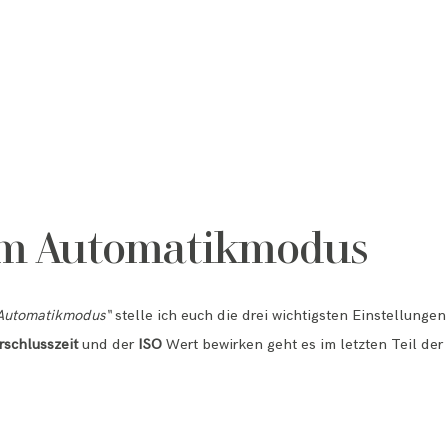
em Automatikmodus
Automatikmodus“
stelle ich euch die drei wichtigsten Einstellunge
rschlusszeit
und der
ISO
Wert bewirken geht es im letzten Teil de