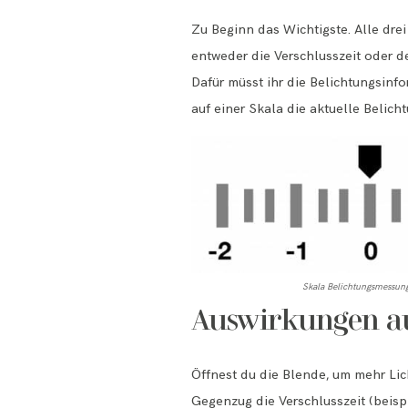
Zu Beginn das Wichtigste. Alle dre
entweder die Verschlusszeit oder d
Dafür müsst ihr die Belichtungsinf
auf einer Skala die aktuelle Belicht
Skala Belichtungsmessung
Auswirkungen au
Öffnest du die Blende, um mehr Li
Gegenzug die Verschlusszeit (beisp