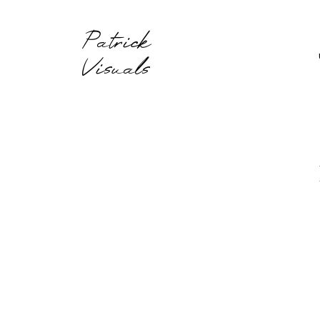
Patrick
Visuals