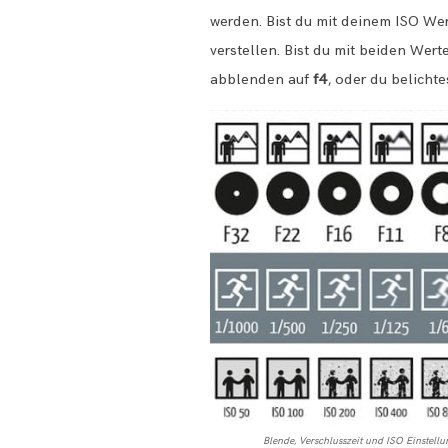
werden. Bist du mit deinem ISO Wert
verstellen. Bist du mit beiden Wer
abblenden auf
f4
, oder du belichte
Blende, Verschlusszeit und ISO Einstell