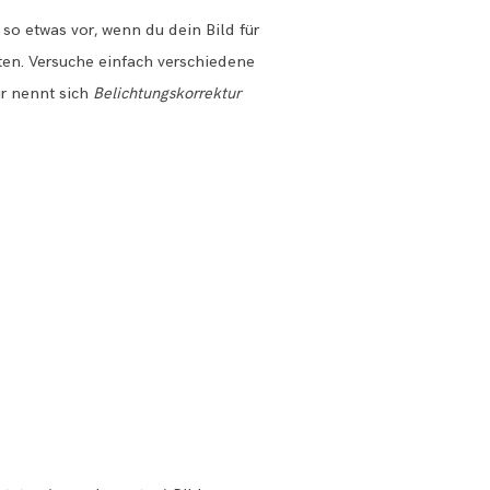
so etwas vor, wenn du dein Bild für
hten. Versuche einfach verschiedene
ür nennt sich
Belichtungskorrektur