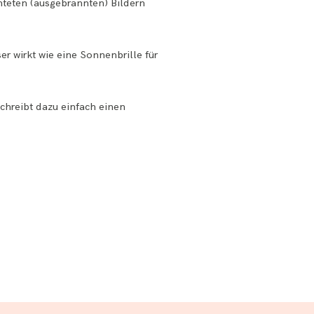
chteten (ausgebrannten) Bildern
ser wirkt wie eine Sonnenbrille für
Schreibt dazu einfach einen