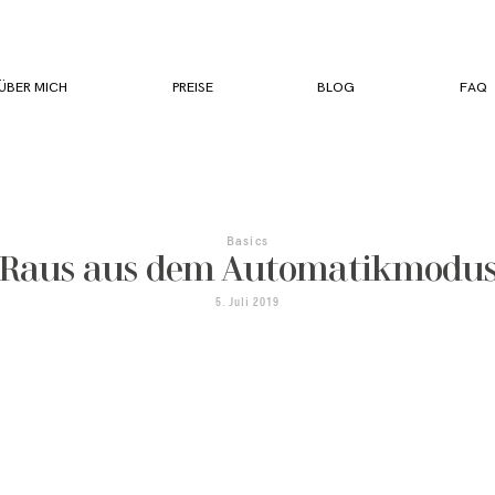
ÜBER MICH
PREISE
BLOG
FAQ
Basics
Raus aus dem Automatikmodu
5. Juli 2019