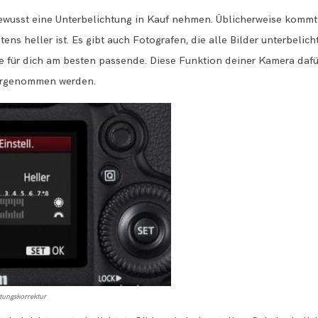
bewusst eine Unterbelichtung in Kauf nehmen. Üblicherweise kommt 
tens heller ist. Es gibt auch Fotografen, die alle Bilder unterbelic
e für dich am besten passende. Diese Funktion deiner Kamera daf
vorgenommen werden.
tungskorrektur