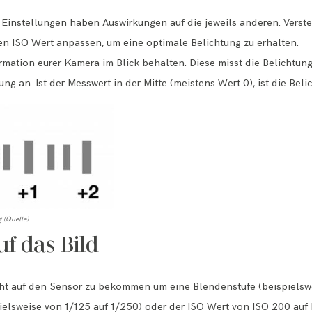
i Einstellungen haben Auswirkungen auf die jeweils anderen. Verste
en ISO Wert anpassen, um eine optimale Belichtung zu erhalten.
ormation eurer Kamera im Blick behalten. Diese misst die Belichtun
ung an. Ist der Messwert in der Mitte (meistens Wert 0), ist die Beli
 (
Quelle
)
f das Bild
cht auf den Sensor zu bekommen um eine Blendenstufe (beispiels
ielsweise von 1/125 auf 1/250) oder der ISO Wert von ISO 200 auf